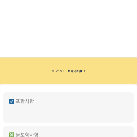
COPYRIGHT © 태국여행114
포함사항
불포함사항