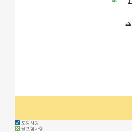

포함사항
불포함사항