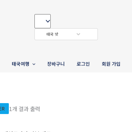
태국 밧
e
태국여행
장바구니
로그인
회원 가입
1개 결과 출력
TER