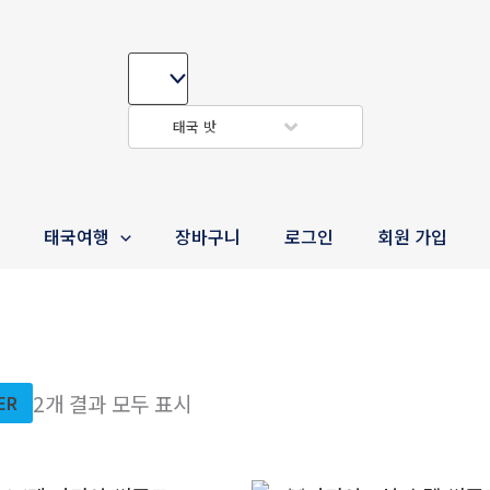
태국 밧
e
태국여행
장바구니
로그인
회원 가입
2개 결과 모두 표시
TER