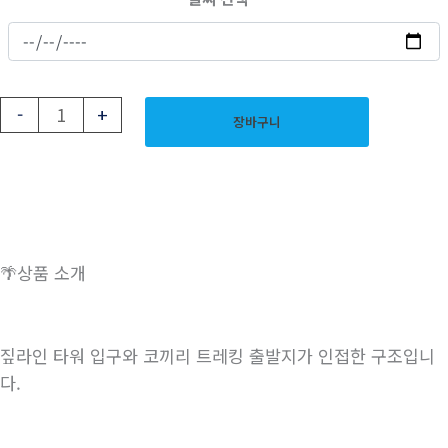
-
+
장바구니
🌴상품 소개
짚라인 타워 입구와 코끼리 트레킹 출발지가 인접한 구조입니
다.