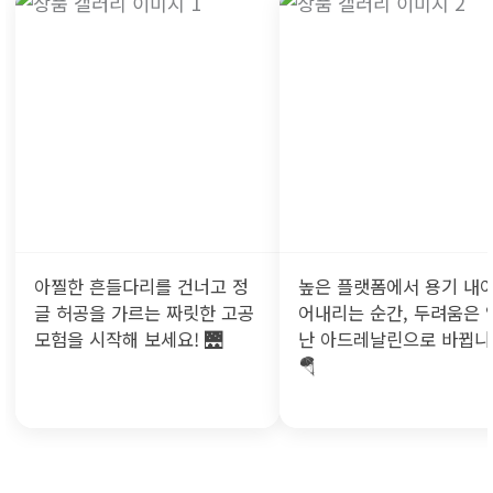
500฿~1,300฿
아찔한 흔들다리를 건너고 정
높은 플랫폼에서 용기 내어
글 허공을 가르는 짜릿한 고공
어내리는 순간, 두려움은 
모험을 시작해 보세요! 🌉
난 아드레날린으로 바뀝니
🪂