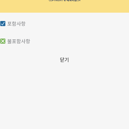
포함사항
불포함사항
닫기