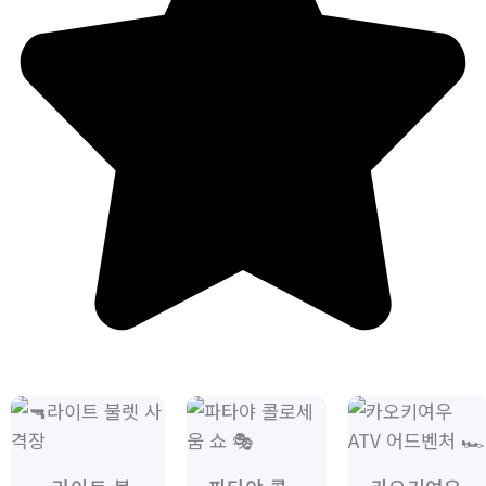
가
가
가
격
격
격
범
범
범
위:
위:
위: