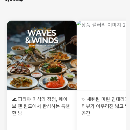
🌊 파타야 미식의 정점, 웨이
✨ 세련된 마린 인테리어
브 앤 윈드에서 완성하는 특별
티뷰가 어우러진 넓고 
한 밤
공간