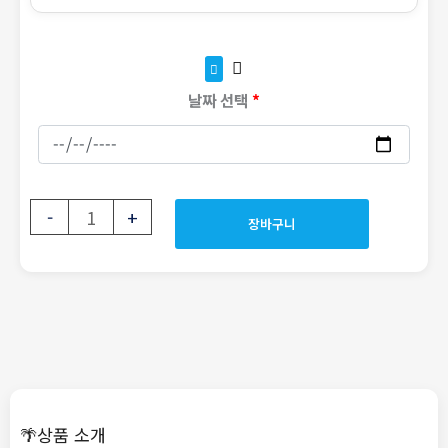
🥂
수
량
날짜 선택
*
-
+
장바구니
🌴상품 소개