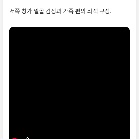
서쪽 창가 일몰 감상과 가족 편의 좌석 구성.