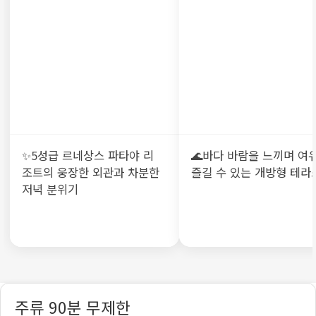
✨5성급 르네상스 파타야 리
🌊바다 바람을 느끼며 여
조트의 웅장한 외관과 차분한
즐길 수 있는 개방형 테라
저녁 분위기
주류 90분 무제한