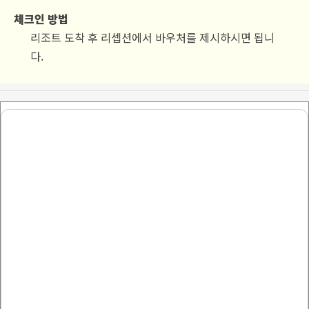
체크인 방법
리조트 도착 후 리셉션에서 바우처를 제시하시면 됩니
다.