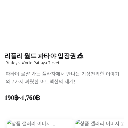
리플리 월드 파타야 입장권 🎪
Ripley’s World Pattaya Ticket
파타야 로얄 가든 플라자에서 만나는 기상천외한 이야기
와 7가지 짜릿한 어트랙션의 세계!
가
190
฿
~
1,760
฿
격
범
위: