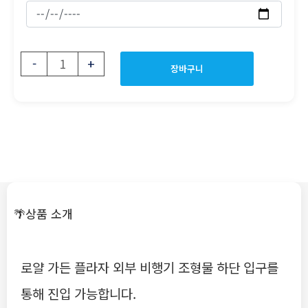
-
+
장바구니
🌴상품 소개
로얄 가든 플라자 외부 비행기 조형물 하단 입구를
통해 진입 가능합니다.