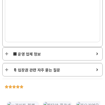
🏢 운영 업체 정보
🔖 입장권 관련 자주 묻는 질문
가
가
가